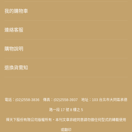
我的購物車
連絡客服
購物說明
退換貨需知
電話：(02)2558-3836 傳真：(02)2558-3937 地址：103 台北市大同區承德
路一段 17 號 8 樓之 5
禪天下股份有限公司版權所有‧本刊文章非經同意請勿做任何型式的轉載使用
或翻印