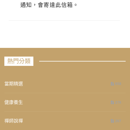
通知，會寄達此信箱。
熱門分類
當期精選
658
健康養生
276
禪師說禪
267