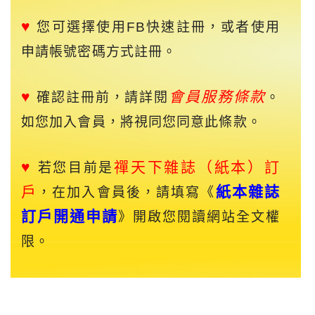
♥
您可選擇使用FB快速註冊，或者使用
申請帳號密碼方式註冊。
♥
會員服務條款
確認註冊前，請詳閱
。
如您加入會員，將視同您同意此條款。
♥
禪天下
雜誌（紙本）訂
若您目前是
戶
紙本雜誌
，在加入會員後，請填寫《
訂戶開通申請
》開啟您閱讀網站全文權
限。