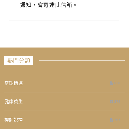
通知，會寄達此信箱。
熱門分類
當期精選
658
健康養生
276
禪師說禪
267