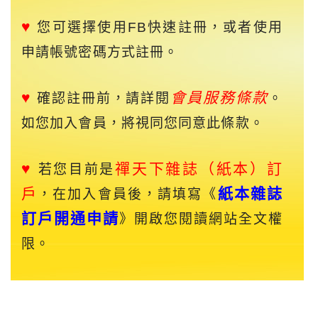
♥
您可選擇使用FB快速註冊，或者使用
申請帳號密碼方式註冊。
♥
會員服務條款
確認註冊前，請詳閱
。
如您加入會員，將視同您同意此條款。
♥
禪天下
雜誌（紙本）訂
若您目前是
戶
紙本雜誌
，在加入會員後，請填寫《
訂戶開通申請
》開啟您閱讀網站全文權
限。