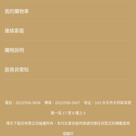
我的購物車
連絡客服
購物說明
退換貨需知
電話：(02)2558-3836 傳真：(02)2558-3937 地址：103 台北市大同區承德
路一段 17 號 8 樓之 5
禪天下股份有限公司版權所有‧本刊文章非經同意請勿做任何型式的轉載使用
或翻印