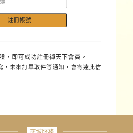
證，即可成功註冊禪天下會員。
填寫，未來訂單取件等通知，會寄達此信
商城服務