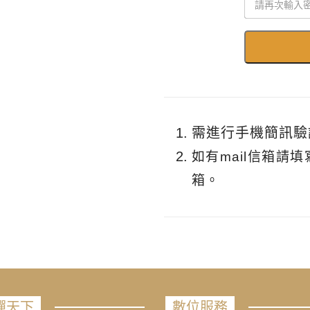
需進行手機簡訊驗
如有mail信箱請
箱。
禪天下
數位服務