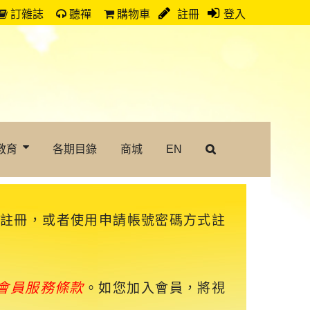
訂雜誌
聽禪
購物車
註冊
登入
教育
各期目錄
商城
EN
速註冊，或者使用申請帳號密碼方式註
會員服務條款
。如您加入會員，將視