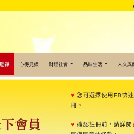
聽禪
心得見證
財經社會
品味生活
人文與
♥
您可選擇使用FB快
冊。
♥
確認註冊前，請詳閱