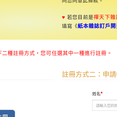
同您同意此條款。
♥
禪天下
雜
若您目前是
紙本雜誌訂戶開
填寫《
以下二種註冊方式，您可任選其中一種進行註冊。
註冊方式二：申請
*
姓名