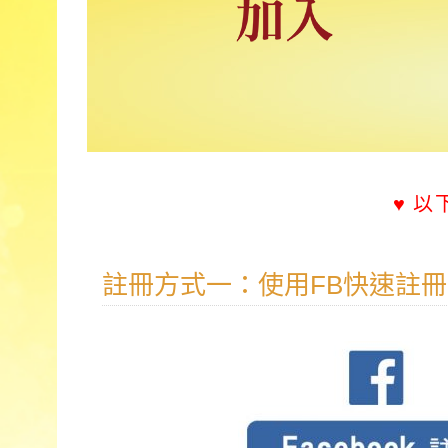
♥ 
註冊方式一：使用FB快速註冊