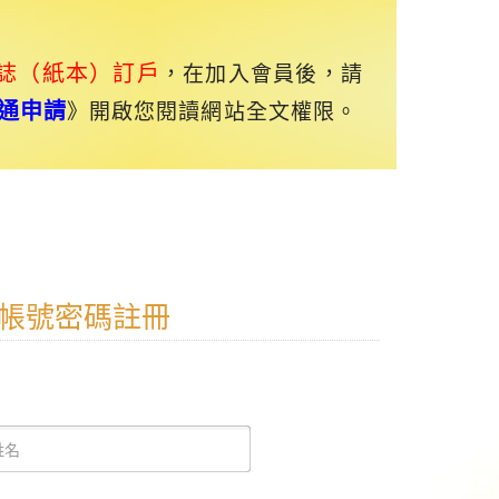
誌（紙本）訂戶
，在加入會員後，請
通申請
》開啟您閱讀網站全文權限。
帳號密碼註冊