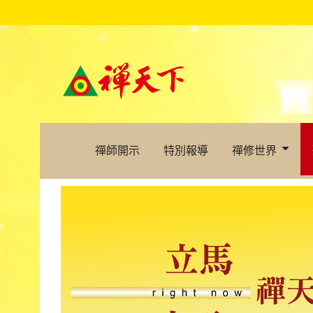
禪師開示
特別報導
禪修世界