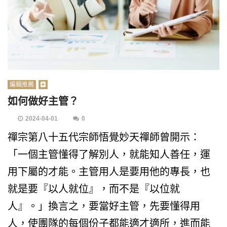
編輯推薦
如何做好主管？
2024-04-01
0
禪宗第八十五代宗師悟覺妙天禪師曾開示：
「一個主管懂得了解別人，就能知人善任，運
用下屬的才能。主管用人是要用他的專長，也
就是要『以人就位』，而不是『以位就
人』。」換言之，要當好主管，先要懂得用
人，使團隊的每個份子都能適才適所，進而能