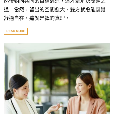
然後朝向共同的目標邁進，這才是解決問題之
道。當然，留出的空間愈大，雙方就愈能感覺
舒適自在，這就是禪的真理。
READ MORE