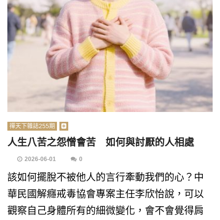
禪天下雜誌255期
人生八苦之怨憎會苦 如何與討厭的人相處
2026-06-01
0
該如何擺脫不被他人的言行牽動我們的心？中
華民國解癮戒毒協會專案主任李欣怡說，可以
觀察自己身體所有的細微變化，會不會覺得肩