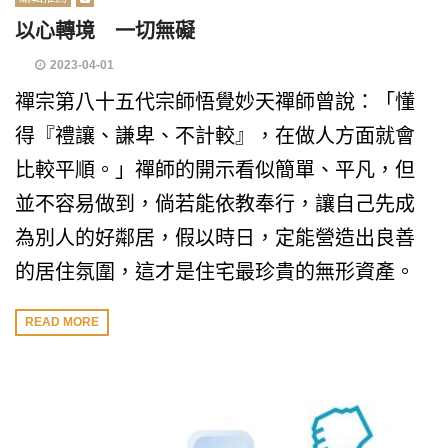
以心轉境 一切無礙
2023-04-01
禪宗第八十五代宗師悟覺妙天禪師曾說：「懂
得『禮讓、謙卑、不計較』，在做人方面就會
比較平順。」禪師的開示看似簡單、平凡，但
並不容易做到，倘若能依教奉行，讓自己先成
為別人的好鄰居，假以時日，定能營造出良善
的居住氛圍，這才是住宅最珍貴的無形資產。
READ MORE