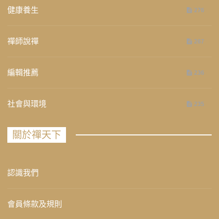
健康養生
276
禪師說禪
267
編輯推薦
236
社會與環境
235
關於禪天下
認識我們
會員條款及規則