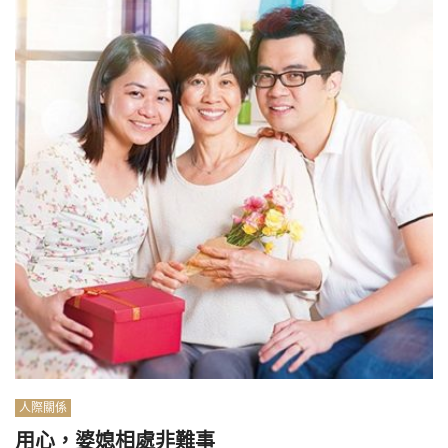
人際關係
用心，婆媳相處非難事