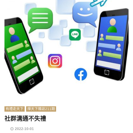
有禮走天下
禪天下雜誌211期
社群溝通不失禮
2022-10-01