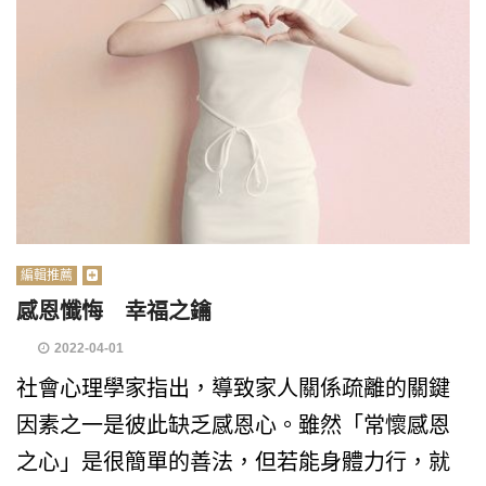
編輯推薦
感恩懺悔 幸福之鑰
2022-04-01
社會心理學家指出，導致家人關係疏離的關鍵
因素之一是彼此缺乏感恩心。雖然「常懷感恩
之心」是很簡單的善法，但若能身體力行，就