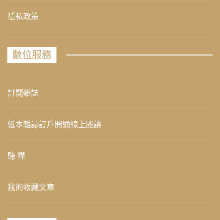
隱私政策
數位服務
訂閱雜誌
紙本雜誌訂戶開通線上閱讀
聽 禪
我的收藏文章