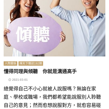
人際關係
禪天下雜誌192期
懂得同理與傾聽 你就是溝通高手
2021-03-01
總覺得自己不小心就被人說服嗎？無論在家
庭、學校或職場，我們都希望能說服別人聆聽
自己的意見；然而愈想說服對方，就愈容易碰