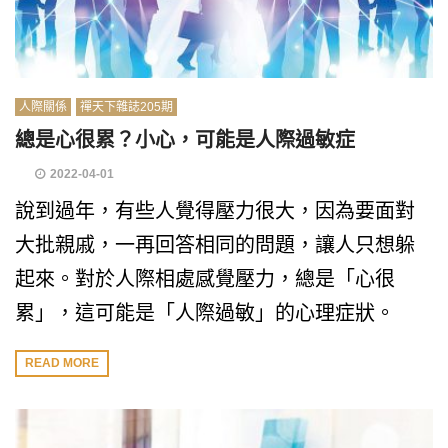
人際關係
禪天下雜誌205期
總是心很累？小心，可能是人際過敏症
2022-04-01
說到過年，有些人覺得壓力很大，因為要面對
大批親戚，一再回答相同的問題，讓人只想躲
起來。對於人際相處感覺壓力，總是「心很
累」，這可能是「人際過敏」的心理症狀。
READ MORE