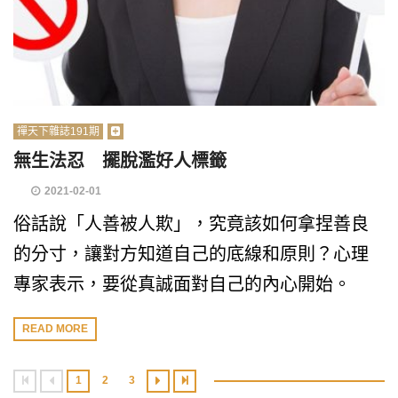
禪天下雜誌191期
無生法忍 擺脫濫好人標籤
2021-02-01
俗話說「人善被人欺」，究竟該如何拿捏善良
的分寸，讓對方知道自己的底線和原則？心理
專家表示，要從真誠面對自己的內心開始。
READ MORE
1
2
3