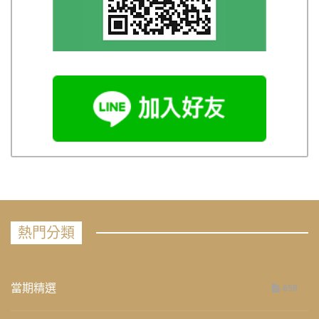
熱門分類
當期精選
658