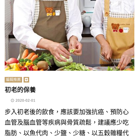
編輯推薦
初老的保養
2020-02-01
步入初老後的飲食，應該要加強抗癌、預防心
血管及腦血管等疾病與骨質疏鬆，建議應少吃
脂肪、以魚代肉、少鹽、少糖、以五穀雜糧代