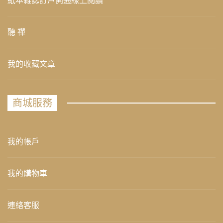
紙本雜誌訂戶開通線上閱讀
聽 禪
我的收藏文章
商城服務
我的帳戶
我的購物車
連絡客服