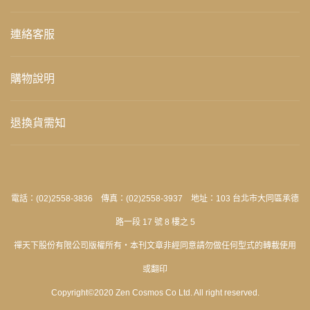
連絡客服
購物說明
退換貨需知
電話：(02)2558-3836 傳真：(02)2558-3937 地址：103 台北市大同區承德
路一段 17 號 8 樓之 5
禪天下股份有限公司版權所有‧本刊文章非經同意請勿做任何型式的轉載使用
或翻印
Copyright©2020 Zen Cosmos Co Ltd. All right reserved.