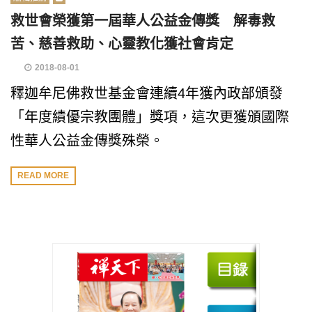
救世會榮獲第一屆華人公益金傳獎 解毒救
苦、慈善救助、心靈教化獲社會肯定
2018-08-01
釋迦牟尼佛救世基金會連續4年獲內政部頒發
「年度績優宗教團體」獎項，這次更獲頒國際
性華人公益金傳獎殊榮。
READ MORE