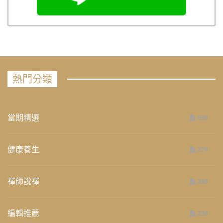
熱門分類
當期精選
658
健康養生
276
禪師說禪
268
編輯推薦
236