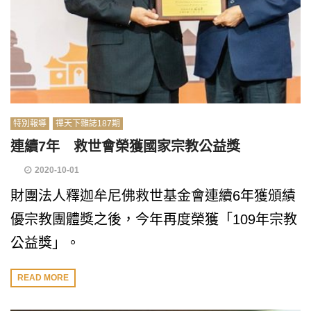
特別報導
禪天下雜誌187期
連續7年 救世會榮獲國家宗教公益獎
2020-10-01
財團法人釋迦牟尼佛救世基金會連續6年獲頒績
優宗教團體獎之後，今年再度榮獲「109年宗教
公益獎」。
READ MORE