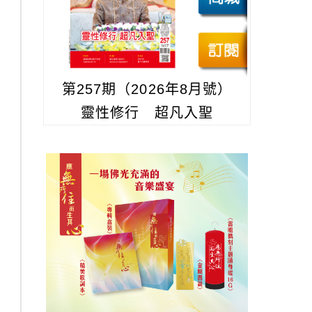
第257期（2026年8月號）
靈性修行 超凡入聖