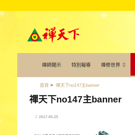
禪師開示
特別報導
禪修世界
首頁
>
禪天下no147主banner
禪天下no147主banner
2017-05-25