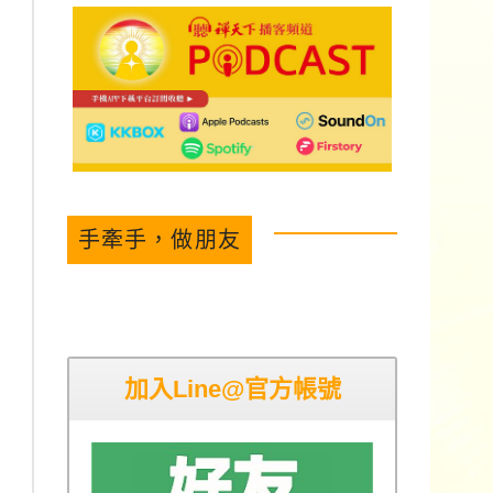
手牽手，做朋友
加入Line@官方帳號