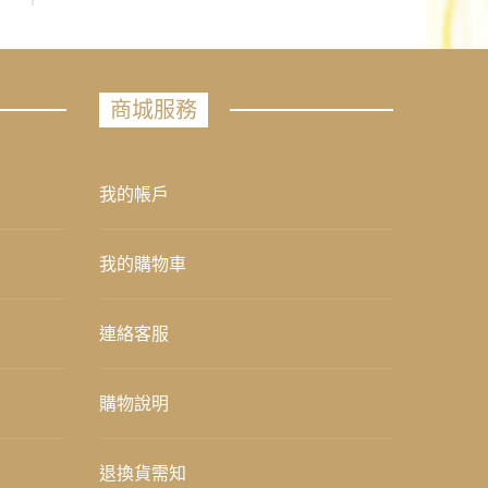
商城服務
我的帳戶
我的購物車
連絡客服
購物說明
退換貨需知