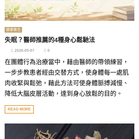
健康養生
失眠？醫師推薦的4種身心鬆馳法
2026-05-07
0
在團體行為治療當中，藉由醫師的帶領練習，
一步步教患者經由交替方式，使身體每一處肌
肉收緊與鬆弛，藉此方法可使身體脈搏減慢、
降低大腦皮層活動，達到身心放鬆的目的。
READ MORE