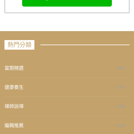
熱門分類
當期精選
658
健康養生
276
禪師說禪
268
編輯推薦
236