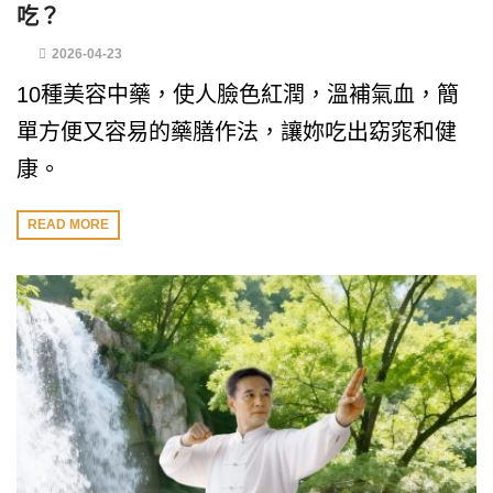
吃？
2026-04-23
10種美容中藥，使人臉色紅潤，溫補氣血，簡
單方便又容易的藥膳作法，讓妳吃出窈窕和健
康。
READ MORE