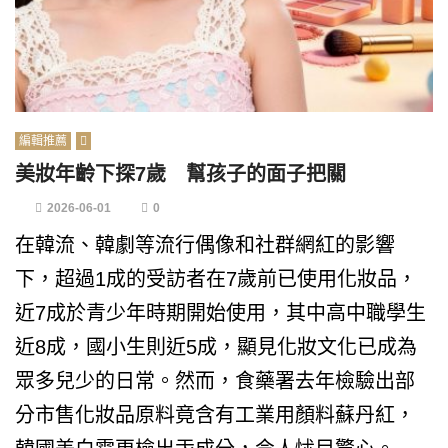
編輯推薦
美妝年齡下探7歲 幫孩子的面子把關
2026-06-01
0
在韓流、韓劇等流行偶像和社群網紅的影響
下，超過1成的受訪者在7歲前已使用化妝品，
近7成於青少年時期開始使用，其中高中職學生
近8成，國小生則近5成，顯見化妝文化已成為
眾多兒少的日常。然而，食藥署去年檢驗出部
分市售化妝品原料竟含有工業用顏料蘇丹紅，