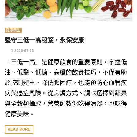
健康養生
堅守三低一高秘笈，永保安康
2026-07-23
「三低一高」是健康飲食的重要原則，掌握低
油、低鹽、低糖、高纖的飲食技巧，不僅有助
於控制體重、降低膽固醇，也能預防心血管疾
病與癌症風險。從烹調方式、調味選擇到蔬果
與全穀類攝取，營養師教你吃得清淡，也吃得
健康美味。
READ MORE