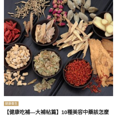
健康養生
【健康吃補—大補帖篇】10種美容中藥該怎麼