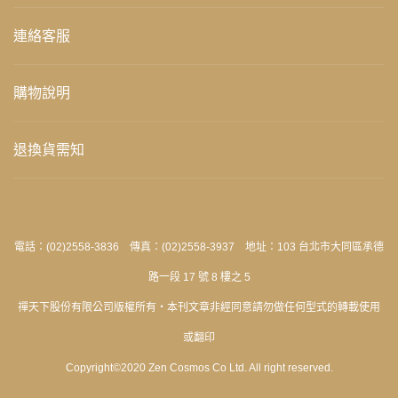
連絡客服
購物說明
退換貨需知
電話：(02)2558-3836 傳真：(02)2558-3937 地址：103 台北市大同區承德
路一段 17 號 8 樓之 5
禪天下股份有限公司版權所有‧本刊文章非經同意請勿做任何型式的轉載使用
或翻印
Copyright©2020 Zen Cosmos Co Ltd. All right reserved.