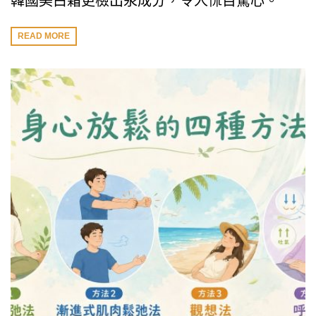
韓國美白霜更檢出汞成分，令人怵目驚心。
READ MORE