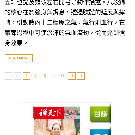
五》也提及類似左右開弓等動作描述。八段錦
的核心在於強身與調息，透過肢體的延展與擰
轉，引動體內十二經脈之氣，氣行則血行，在
鍛鍊過程中可使瘀滯的氣血流動，從而達到強
身效果。
READ MORE
1
2
3
...
23