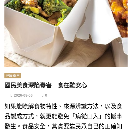
健康養生
國民美食深陷毒害 食在難安心
2026-08-06
0
如果能瞭解食物特性、來源辨識方法，以及食
品製成方式，就更能避免「病從口入」的憾事
發生。食品安全，其實要靠民眾自己的正確知