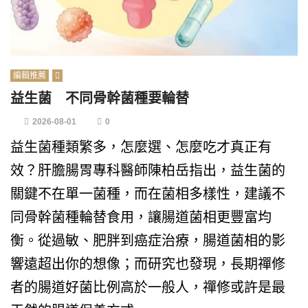
編輯推薦
益生菌 不同骨幹菌種要輪替
2026-08-01
0
益生菌種類繁多，怎麼選、怎麼吃才真正有
效？肝膽腸胃專科醫師陳柏岳指出，益生菌的
關鍵不在單一菌種，而在菌相多樣性，建議不
同骨幹菌種輪替食用，讓腸道菌相更豐富均
衡。從過敏、肥胖到癌症治療，腸道菌相的影
響遠超出你的想像；而研究也發現，長期禪修
者的腸道好菌比例高於一般人，禪修或許是最