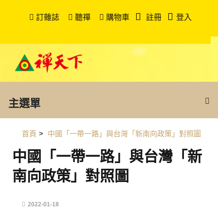
訂雜誌
聽禪
購物車
註冊
登入
主選單
首頁
>
中國「一帶一路」與台灣「新南向政策」對照圖
中國「一帶一路」與台灣「新
南向政策」對照圖
2022-01-18