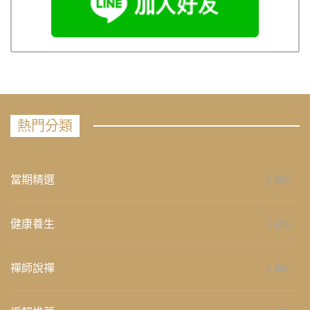
熱門分類
當期精選
658
健康養生
276
禪師說禪
267