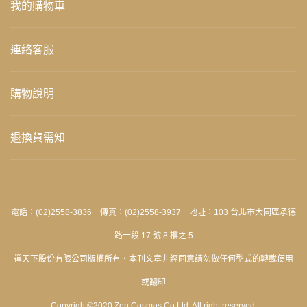
我的購物車
連絡客服
購物說明
退換貨需知
電話：(02)2558-3836 傳真：(02)2558-3937 地址：103 台北市大同區承德
路一段 17 號 8 樓之 5
禪天下股份有限公司版權所有‧本刊文章非經同意請勿做任何型式的轉載使用
或翻印
Copyright©2020 Zen Cosmos Co Ltd. All right reserved.