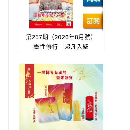
第257期（2026年8月號）
靈性修行 超凡入聖