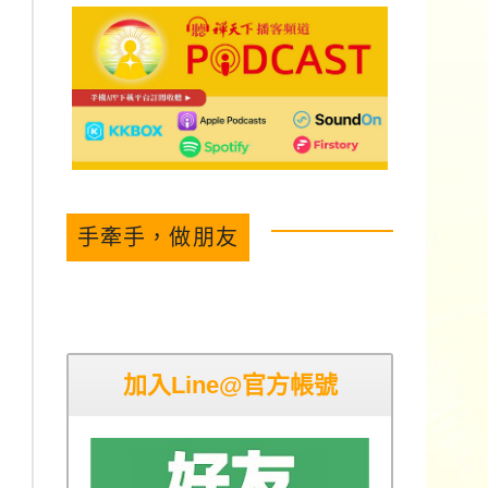
手牽手，做朋友
加入Line@官方帳號