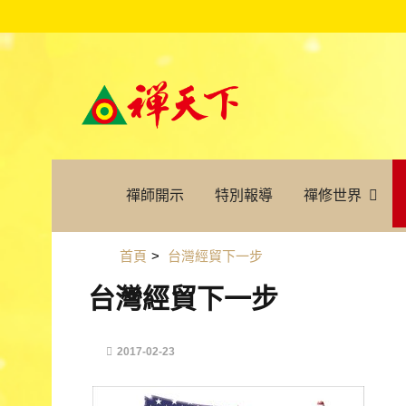
禪師開示
特別報導
禪修世界
首頁
>
台灣經貿下一步
台灣經貿下一步
2017-02-23