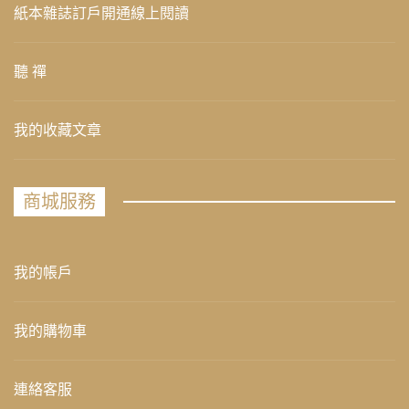
紙本雜誌訂戶開通線上閱讀
聽 禪
我的收藏文章
商城服務
我的帳戶
我的購物車
連絡客服