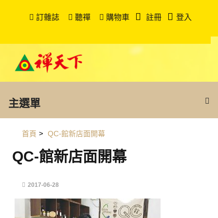
訂雜誌
聽禪
購物車
註冊
登入
主選單
首頁
>
QC-館新店面開幕
QC-館新店面開幕
2017-06-28