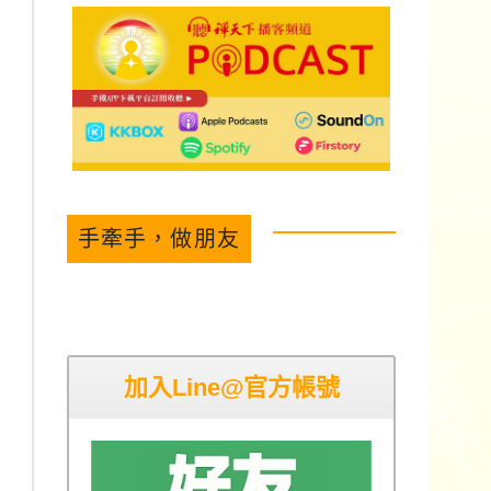
手牽手，做朋友
加入Line@官方帳號