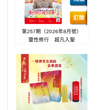
第257期（2026年8月號）
靈性修行 超凡入聖