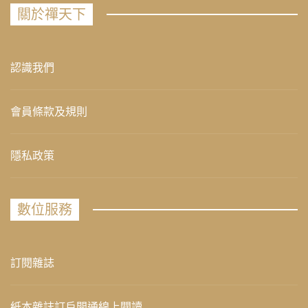
關於禪天下
認識我們
會員條款及規則
隱私政策
數位服務
訂閱雜誌
紙本雜誌訂戶開通線上閱讀