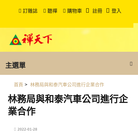
訂雜誌
聽禪
購物車
註冊
登入
主選單
首頁
>
林務局與和泰汽車公司進行企業合作
林務局與和泰汽車公司進行企
業合作
2022-01-28