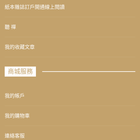
紙本雜誌訂戶開通線上閱讀
聽 禪
我的收藏文章
商城服務
我的帳戶
我的購物車
連絡客服