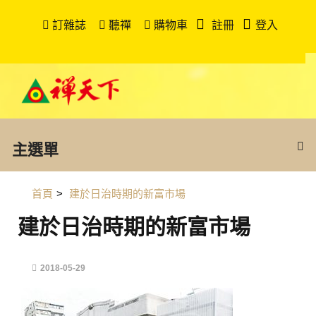
訂雜誌
聽禪
購物車
註冊
登入
主選單
首頁
>
建於日治時期的新富市場
建於日治時期的新富市場
2018-05-29