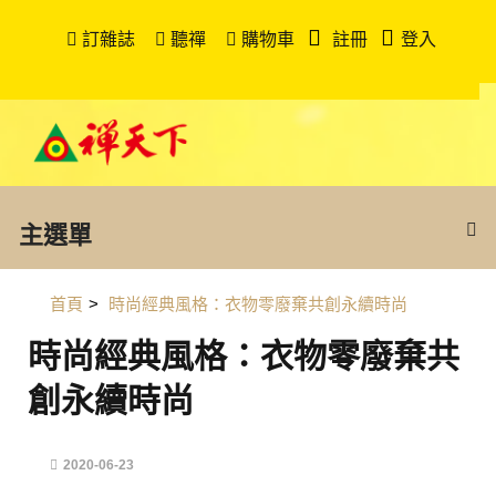
訂雜誌
聽禪
購物車
註冊
登入
主選單
首頁
>
時尚經典風格：衣物零廢棄共創永續時尚
時尚經典風格：衣物零廢棄共
創永續時尚
2020-06-23