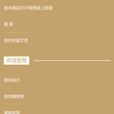
紙本雜誌訂戶開通線上閱讀
聽 禪
我的收藏文章
商城服務
我的帳戶
我的購物車
連絡客服