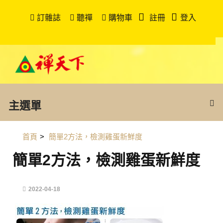
訂雜誌
聽禪
購物車
註冊
登入
主選單
首頁
>
簡單2方法，檢測雞蛋新鮮度
簡單2方法，檢測雞蛋新鮮度
2022-04-18