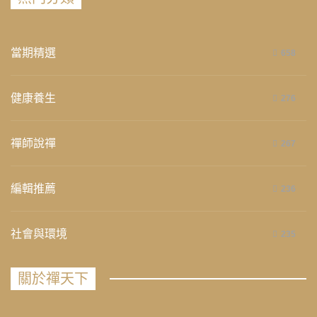
當期精選
658
健康養生
276
禪師說禪
267
編輯推薦
236
社會與環境
235
關於禪天下