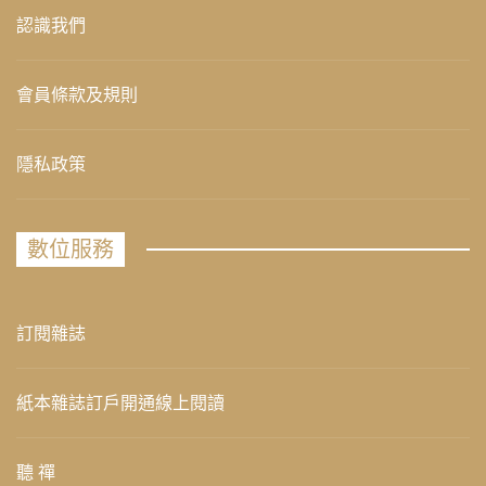
認識我們
會員條款及規則
隱私政策
數位服務
訂閱雜誌
紙本雜誌訂戶開通線上閱讀
聽 禪