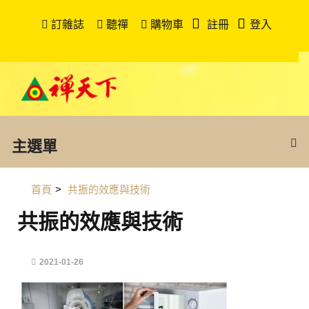
訂雜誌
聽禪
購物車
註冊
登入
主選單
首頁
>
共振的效應與技術
共振的效應與技術
2021-01-26