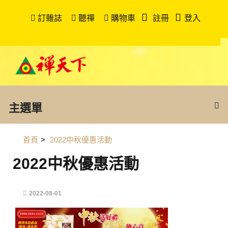
訂雜誌
聽禪
購物車
註冊
登入
主選單
首頁
>
2022中秋優惠活動
2022中秋優惠活動
2022-08-01