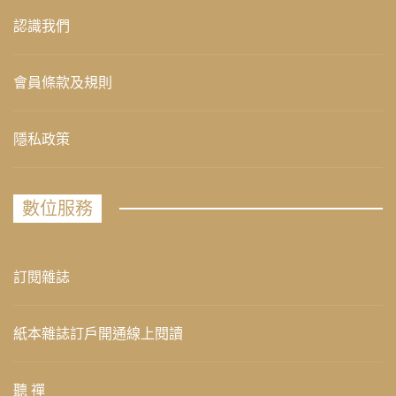
認識我們
會員條款及規則
隱私政策
數位服務
訂閱雜誌
紙本雜誌訂戶開通線上閱讀
聽 禪