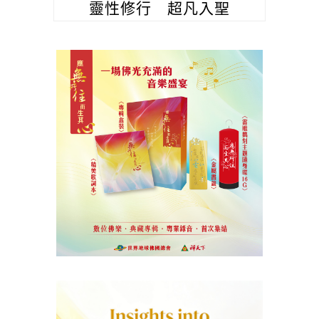
靈性修行 超凡入聖