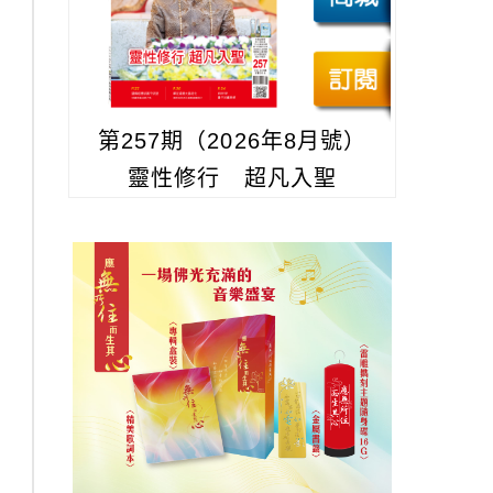
第257期（2026年8月號）
靈性修行 超凡入聖