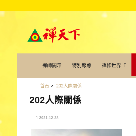
禪師開示
特別報導
禪修世界
首頁
>
202人際關係
202人際關係
2021-12-28