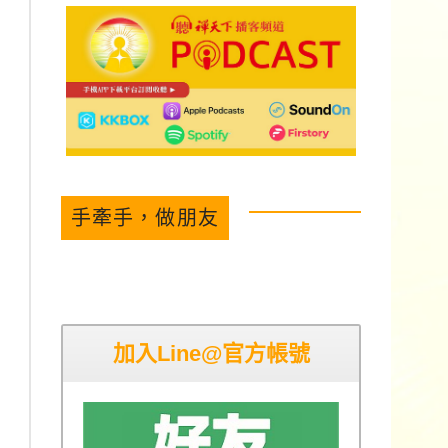
手牽手，做朋友
加入Line@官方帳號