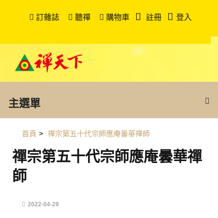
訂雜誌
聽禪
購物車
註冊
登入
主選單
首頁
>
禪宗第五十代宗師應庵曇華禪師
禪宗第五十代宗師應庵曇華禪
師
2022-04-29