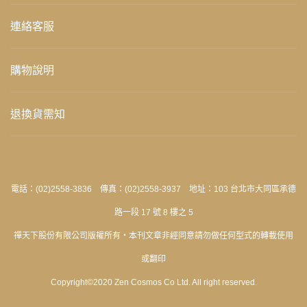
連絡客服
購物說明
退換貨需知
電話：(02)2558-3836 傳真：(02)2558-3937 地址：103 台北市大同區承德
路一段 17 號 8 樓之 5
禪天下股份有限公司版權所有‧本刊文章非經同意請勿做任何型式的轉載使用
或翻印
Copyright©2020 Zen Cosmos Co Ltd. All right reserved.