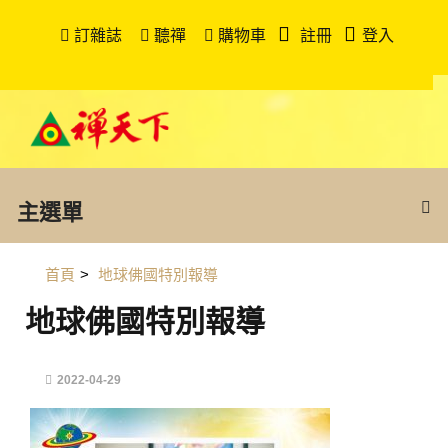
訂雜誌
聽禪
購物車
註冊
登入
主選單
首頁
>
地球佛國特別報導
地球佛國特別報導
2022-04-29