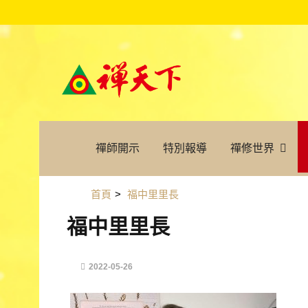
禪師開示
特別報導
禪修世界
首頁
>
福中里里長
福中里里長
2022-05-26