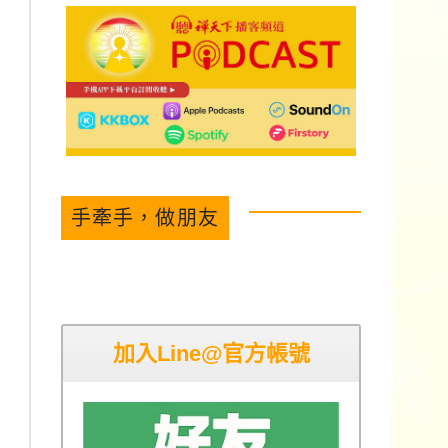
手牽手，做朋友
加入Line@官方帳號