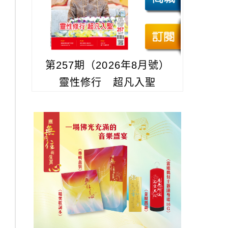
第257期（2026年8月號）
靈性修行 超凡入聖