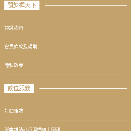
關於禪天下
認識我們
會員條款及規則
隱私政策
數位服務
訂閱雜誌
紙本雜誌訂戶開通線上閱讀