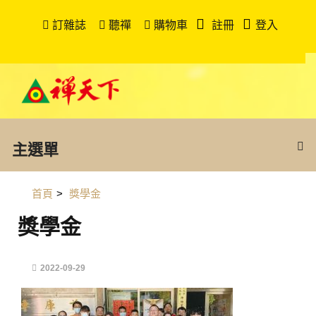
訂雜誌
聽禪
購物車
註冊
登入
主選單
首頁
>
獎學金
獎學金
2022-09-29