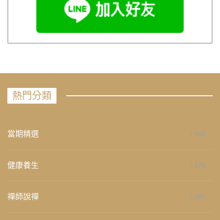
熱門分類
當期精選
658
健康養生
276
禪師說禪
267