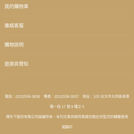
我的購物車
連絡客服
購物說明
退換貨需知
電話：(02)2558-3836 傳真：(02)2558-3937 地址：103 台北市大同區承德
路一段 17 號 8 樓之 5
禪天下股份有限公司版權所有‧本刊文章非經同意請勿做任何型式的轉載使用
或翻印