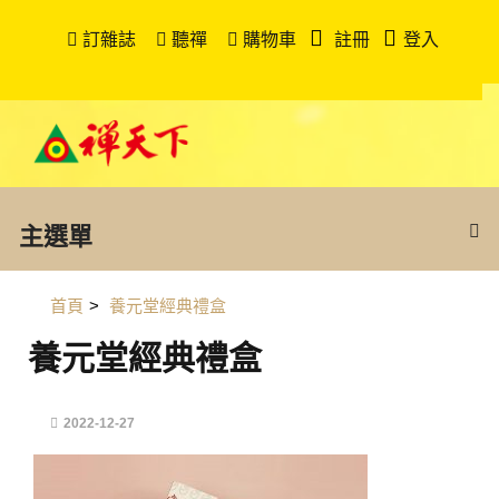
訂雜誌
聽禪
購物車
註冊
登入
主選單
首頁
>
養元堂經典禮盒
養元堂經典禮盒
2022-12-27