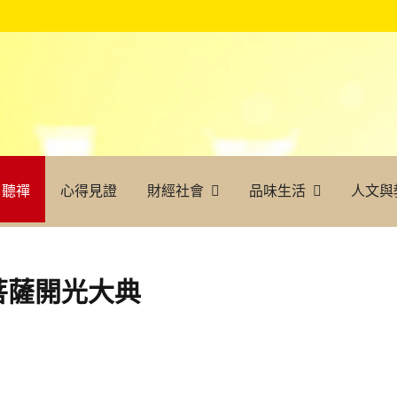
聽禪
心得見證
財經社會
品味生活
人文與
菩薩開光大典