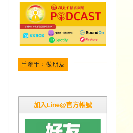
手牽手，做朋友
加入Line@官方帳號