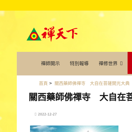
禪師開示
特別報導
禪修世界
首頁
>
關西藥師佛禪寺 大自在菩薩開光大典
關西藥師佛禪寺 大自在
2022-12-27