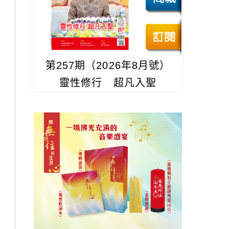
第257期（2026年8月號）
靈性修行 超凡入聖