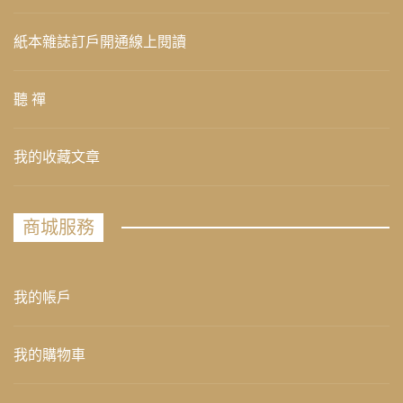
紙本雜誌訂戶開通線上閱讀
聽 禪
我的收藏文章
商城服務
我的帳戶
我的購物車