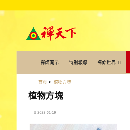
禪師開示
特別報導
禪修世界
首頁
>
植物方塊
植物方塊
2023-01-19