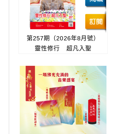
第257期（2026年8月號）
靈性修行 超凡入聖