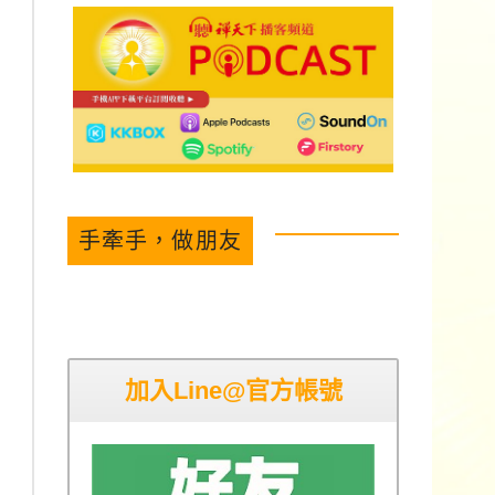
手牽手，做朋友
加入Line@官方帳號