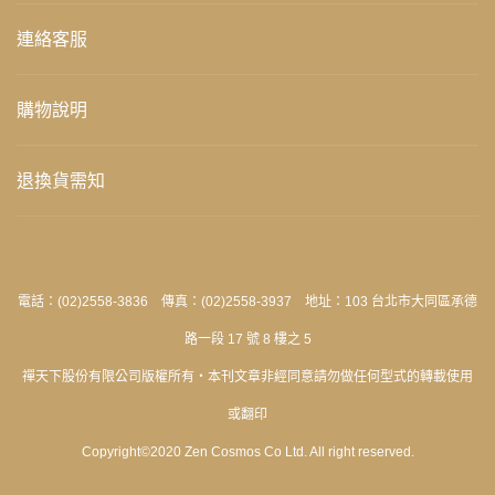
連絡客服
購物說明
退換貨需知
電話：(02)2558-3836 傳真：(02)2558-3937 地址：103 台北市大同區承德
路一段 17 號 8 樓之 5
禪天下股份有限公司版權所有‧本刊文章非經同意請勿做任何型式的轉載使用
或翻印
Copyright©2020 Zen Cosmos Co Ltd. All right reserved.