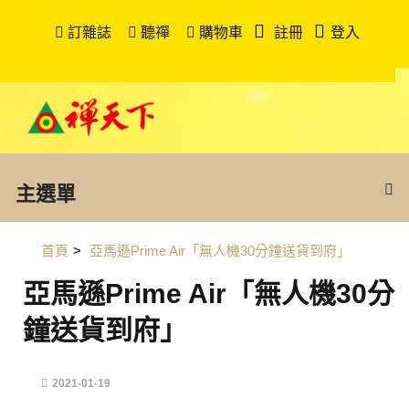
訂雜誌
聽禪
購物車
註冊
登入
主選單
首頁
>
亞馬遜Prime Air「無人機30分鐘送貨到府」
亞馬遜Prime Air「無人機30分
鐘送貨到府」
2021-01-19