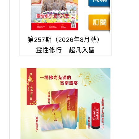
第257期（2026年8月號）
靈性修行 超凡入聖