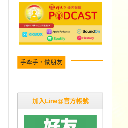
手牽手，做朋友
加入Line@官方帳號