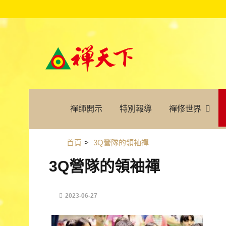
禪師開示
特別報導
禪修世界
首頁
>
3Q營隊的領袖禪
3Q營隊的領袖禪
2023-06-27