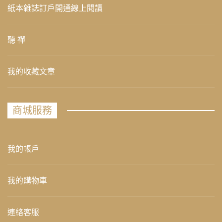
紙本雜誌訂戶開通線上閱讀
聽 禪
我的收藏文章
商城服務
我的帳戶
我的購物車
連絡客服