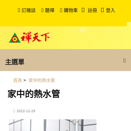
訂雜誌
聽禪
購物車
註冊
登入
主選單
首頁
>
家中的熱水管
家中的熱水管
2022-12-29