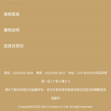
連絡客服
購物說明
退換貨需知
電話：(02)2558-3836 傳真：(02)2558-3937 地址：103 台北市大同區承德
路一段 17 號 8 樓之 5
禪天下股份有限公司版權所有‧本刊文章非經同意請勿做任何型式的轉載使用
或翻印
Copyright©2020 Zen Cosmos Co Ltd. All right reserved.