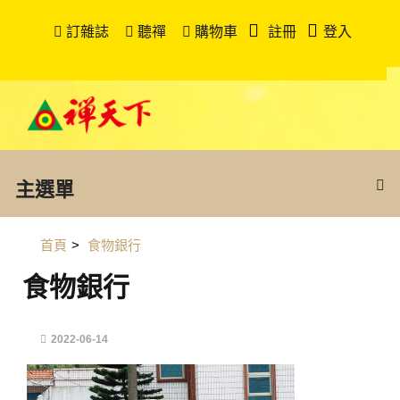
訂雜誌
聽禪
購物車
註冊
登入
主選單
首頁
>
食物銀行
食物銀行
2022-06-14