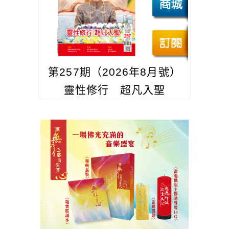
第257期（2026年8月號）
靈性修行 超凡入聖