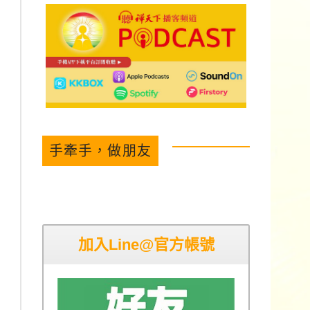
手牽手，做朋友
加入Line@官方帳號