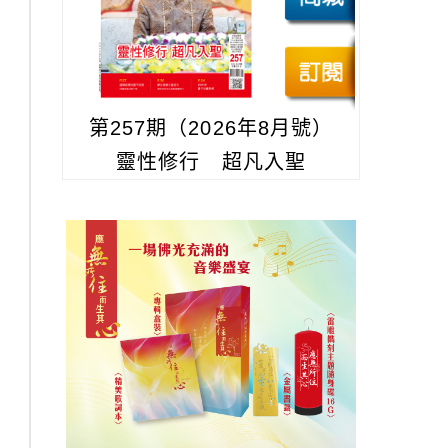
第257期（2026年8月號）
靈性修行 超凡入聖