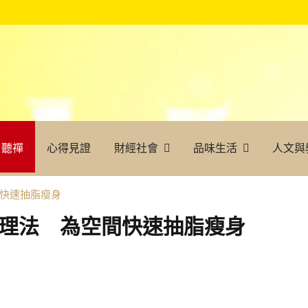
聽禪
心得見證
財經社會
品味生活
人文與
間快速抽脂瘦身
子整理法 為空間快速抽脂瘦身