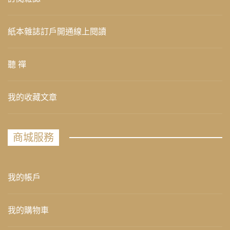
紙本雜誌訂戶開通線上閱讀
聽 禪
我的收藏文章
商城服務
我的帳戶
我的購物車