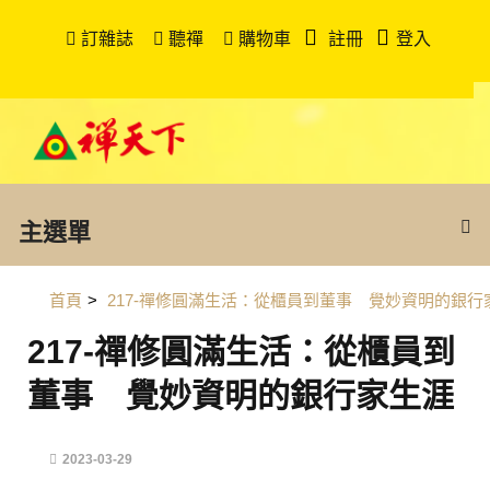
訂雜誌
聽禪
購物車
註冊
登入
主選單
首頁
>
217-禪修圓滿生活：從櫃員到董事 覺妙資明的銀行
217-禪修圓滿生活：從櫃員到
董事 覺妙資明的銀行家生涯
2023-03-29