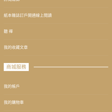
紙本雜誌訂戶開通線上閱讀
聽 禪
我的收藏文章
商城服務
我的帳戶
我的購物車