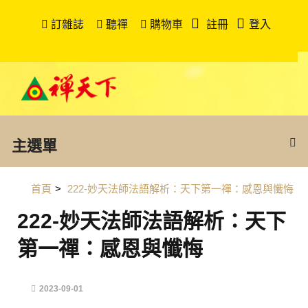
訂雜誌
聽禪
購物車
註冊
登入
主選單
首頁
>
222-妙天法師法語解析：天下第一禪：感恩與懺悔
222-妙天法師法語解析：天下
第一禪：感恩與懺悔
2023-09-01