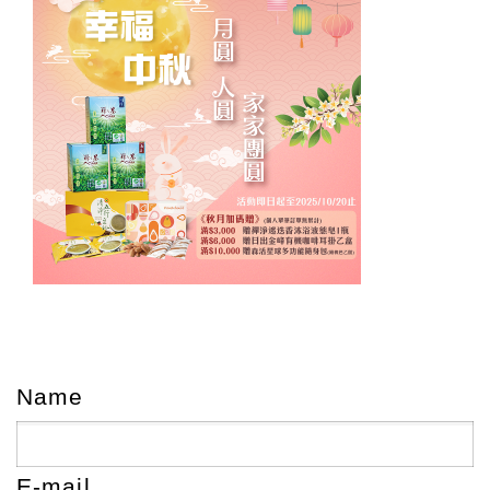
Name
E-mail