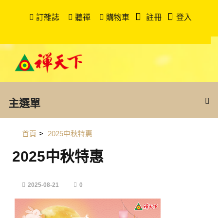
訂雜誌
聽禪
購物車
註冊
登入
主選單
首頁
>
2025中秋特惠
2025中秋特惠
2025-08-21
0