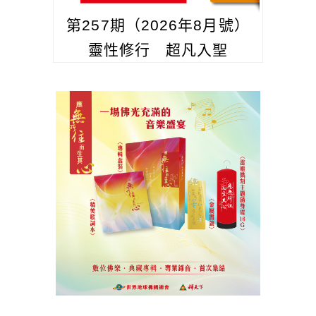
第257期（2026年8月號）
靈性修行 超凡入聖