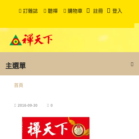
訂雜誌
聽禪
購物車
註冊
登入
主選單
首頁
2016-09-30
0