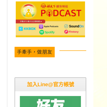
手牽手，做朋友
加入Line@官方帳號