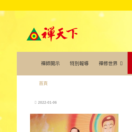
禪師開示
特別報導
禪修世界
首頁
2022-01-06