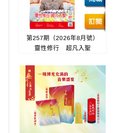
第257期（2026年8月號）
靈性修行 超凡入聖