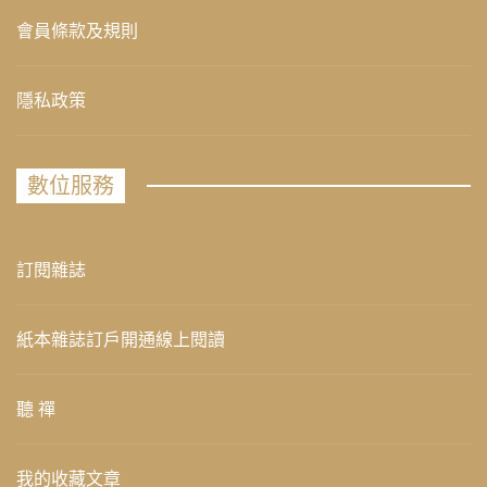
會員條款及規則
隱私政策
數位服務
訂閱雜誌
紙本雜誌訂戶開通線上閱讀
聽 禪
我的收藏文章