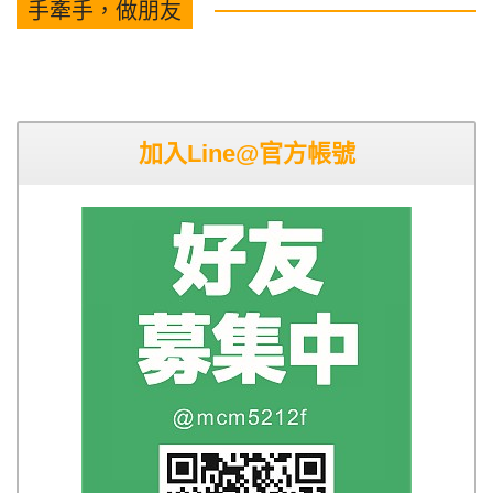
手牽手，做朋友
加入Line@官方帳號