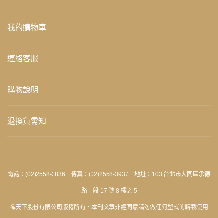
我的購物車
連絡客服
購物說明
退換貨需知
電話：(02)2558-3836 傳真：(02)2558-3937 地址：103 台北市大同區承德
路一段 17 號 8 樓之 5
禪天下股份有限公司版權所有‧本刊文章非經同意請勿做任何型式的轉載使用