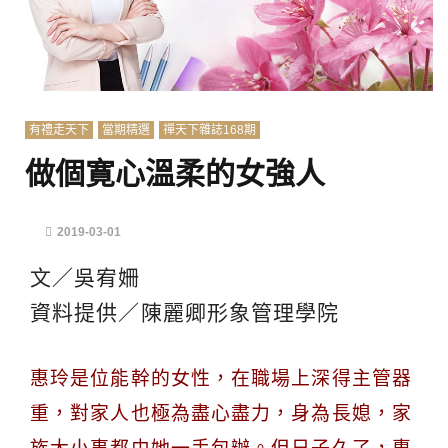
有禮走天下
當期精選
禪天下雜誌168期
做個寛心溫柔的女強人
2019-03-01
文／吳宥姍
資料提供／陳麗卿形象管理學院
惠玲是位能幹的女性，在職場上深得主管器
重，對家人也極為盡心盡力，身為長媳，家