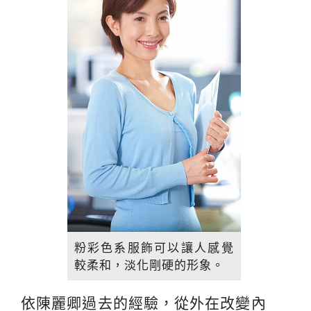
粉彩色系服飾可以讓人感覺
較柔和，淡化剛硬的形象。
依陳麗卿過去的經驗，從外在改變內