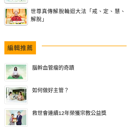
世尊真傳解脫輪迴大法「戒、定、慧、
解脫」
編輯推薦
腦幹血管瘤的奇蹟
如何做好主管？
救世會連續12年榮獲宗教公益獎