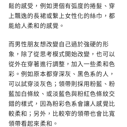
鬆的感受，例如燙個有弧度的捲髮、穿
上飄逸的長裙或繫上女性化的絲巾，都
能給人柔和的感覺。
而男性朋友想改變自己過於強硬的形
象，除了從思考模式開始改變，也可以
從外在穿著進行調整，加入一些柔和色
彩。例如原本都穿深灰、黑色系的人，
可以試穿淡灰色；領帶則採用粉藍、粉
藍加白條紋、或淡藍色與粉紅色條紋交
錯的樣式，因為粉彩色系會讓人感覺比
較柔和；另外，比較窄的領帶也會比寬
領帶看起來柔和。