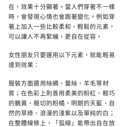
在，效果十分顯著。當人們穿著不一樣
時，會發現心情也會跟著變化。例如穿
著上加入一些比較柔和、輕鬆的元素，
可以讓人不再緊繃，更自在從容。
女性朋友只要運用以下元素，就能輕易
達到效果：
服裝方面選用絲綢、蕾絲、羊毛等材
質；在色彩上則善用柔美的粉紅、輕巧
的鵝黃、親切的粉橘、明朗的天藍、自
然的草綠、浪漫的淺紫以及單純的白；
在整體線條上，「弧線」能帶出自在放