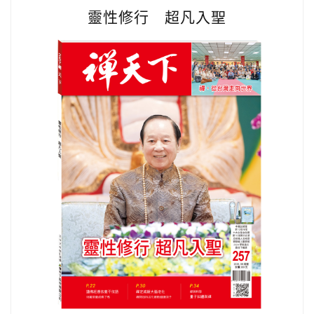
靈性修行 超凡入聖