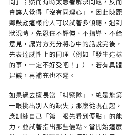
問」；然而有時太急著解決問題，反而
會讓人覺得「沒有同理心」。因此陳麗
卿鼓勵這樣的人可以試著多傾聽，遇到
狀況時，先忍住不評價、不指導、不給
意見，讓對方充分將心中的話說完後，
先表達感性上的同理（例如「發生這樣
的事，一定不好受吧！」），若有具體
建議，再補充也不遲。
如果過去擅長當「糾察隊」，總是能第
一眼挑出別人的缺失；那麼從現在起，
應訓練自己「第一眼先看到優點」的能
力，並試著指出那些優點。當開始這麼