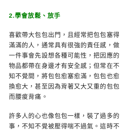
2.
學會放鬆、放手
喜歡帶大包包出門，且經常把包包塞得
滿滿的人，通常具有很強的責任感，做
一件事會先設想各種可能性，把因應的
物品都帶在身邊才有安全感；但常在不
知不覺間，將包包愈塞愈滿，包包也愈
換愈大，甚至因為背著又大又重的包包
而腰痠背痛。
許多人的心也像包包一樣，裝了過多的
事，不知不覺被壓得喘不過氣。這時不