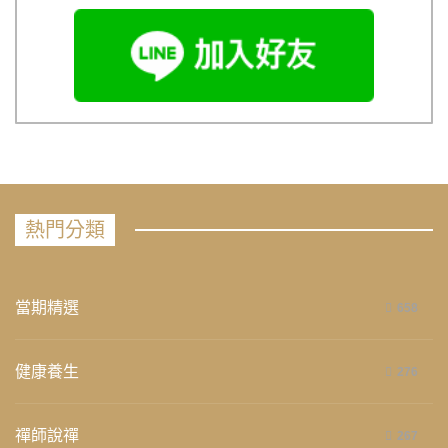
熱門分類
當期精選
658
健康養生
276
禪師說禪
267