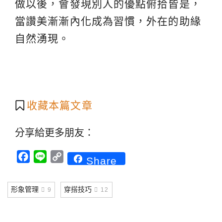
做以後，會發現別人的優點俯拾皆是，
當讚美漸漸內化成為習慣，外在的助緣
自然湧現。
收藏本篇文章
分享給更多朋友：
Facebook
Line
Copy
Share
Link
形象管理
穿搭技巧
9
12