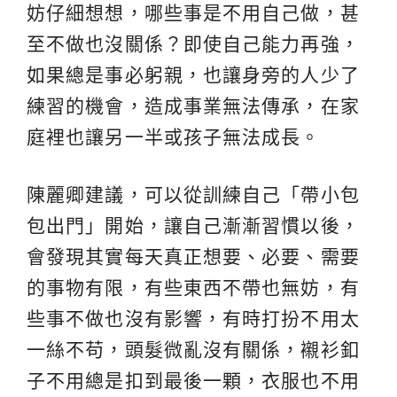
妨仔細想想，哪些事是不用自己做，甚
至不做也沒關係？即使自己能力再強，
如果總是事必躬親，也讓身旁的人少了
練習的機會，造成事業無法傳承，在家
庭裡也讓另一半或孩子無法成長。
陳麗卿建議，可以從訓練自己「帶小包
包出門」開始，讓自己漸漸習慣以後，
會發現其實每天真正想要、必要、需要
的事物有限，有些東西不帶也無妨，有
些事不做也沒有影響，有時打扮不用太
一絲不苟，頭髮微亂沒有關係，襯衫釦
子不用總是扣到最後一顆，衣服也不用