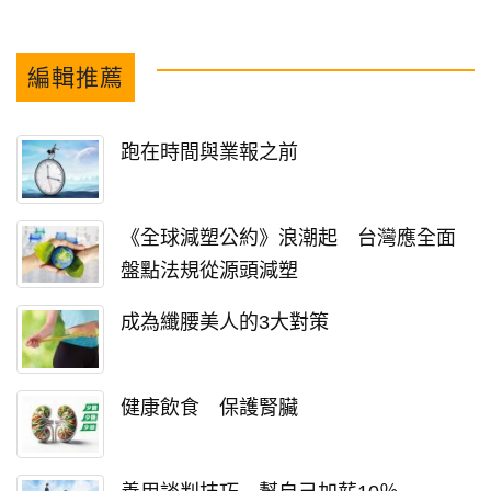
編輯推薦
跑在時間與業報之前
《全球減塑公約》浪潮起 台灣應全面
盤點法規從源頭減塑
成為纖腰美人的3大對策
健康飲食 保護腎臟