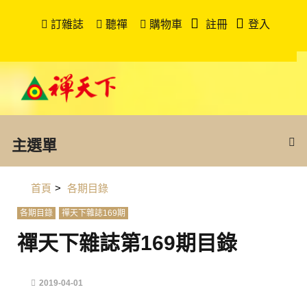
訂雜誌
聽禪
購物車
註冊
登入
主選單
首頁
>
各期目錄
各期目錄
禪天下雜誌169期
禪天下雜誌第169期目錄
2019-04-01