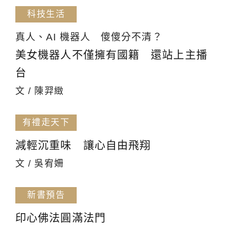
科技生活
真人、AI 機器人 傻傻分不清？
美女機器人不僅擁有國籍 還站上主播
台
文 / 陳羿緻
有禮走天下
減輕沉重味 讓心自由飛翔
文 / 吳宥姍
新書預告
印心佛法圓滿法門