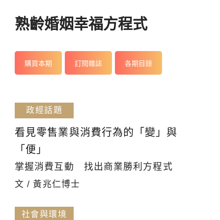
熟齡婚姻幸福方程式
購買本期
訂閱雜誌
各期目錄
政經話題
看見零售業與消費行為的「變」與
「便」
掌握消費互動 找出商業勝利方程式
文 / 黃兆仁博士
社會與環境