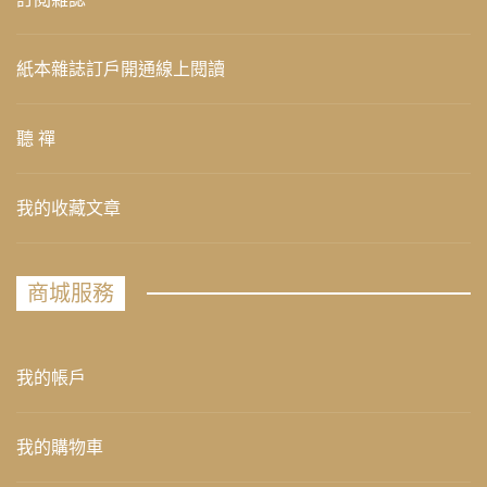
紙本雜誌訂戶開通線上閱讀
聽 禪
我的收藏文章
商城服務
我的帳戶
我的購物車