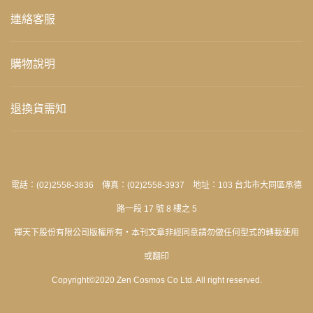
連絡客服
購物說明
退換貨需知
電話：(02)2558-3836 傳真：(02)2558-3937 地址：103 台北市大同區承德
路一段 17 號 8 樓之 5
禪天下股份有限公司版權所有‧本刊文章非經同意請勿做任何型式的轉載使用
或翻印
Copyright©2020 Zen Cosmos Co Ltd. All right reserved.