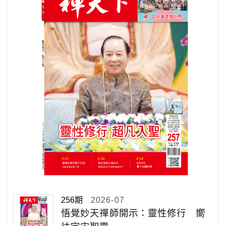
256期
2026-07
悟覺妙天禪師開示：靈性修行 嚮