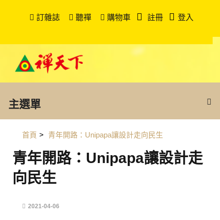
訂雜誌
聽禪
購物車
註冊
登入
主選單
首頁
>
青年開路：Unipapa讓設計走向民生
青年開路：Unipapa讓設計走
向民生
2021-04-06