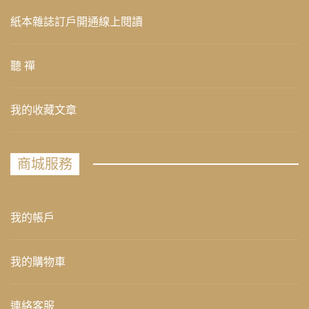
紙本雜誌訂戶開通線上閱讀
聽 禪
我的收藏文章
商城服務
我的帳戶
我的購物車
連絡客服