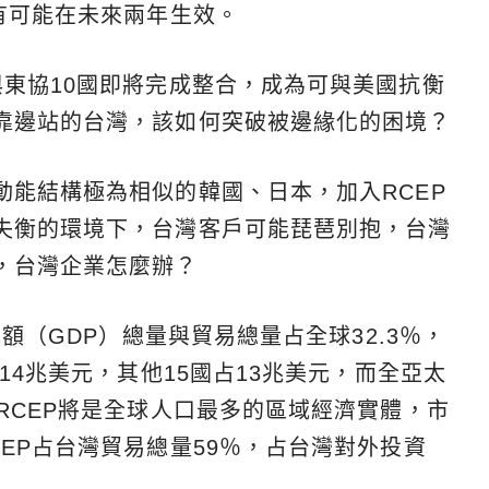
有可能在未來兩年生效。
與東協10國即將完成整合，成為可與美國抗衡
靠邊站的台灣，該如何突破被邊緣化的困境？
動能結構極為相似的韓國、日本，加入RCEP
失衡的環境下，台灣客戶可能琵琶別抱，台灣
，台灣企業怎麼辦？
毛額（GDP）總量與貿易總量占全球32.3％，
14兆美元，其他15國占13兆美元，而全亞太
RCEP將是全球人口最多的區域經濟實體，市
EP占台灣貿易總量59％，占台灣對外投資