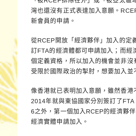
「被RCEP排除在外」或「被亞太區
灣也還沒有正式表達加入意願。RCE
新會員的申請。
從RCEP開放「經濟夥伴」加入的
訂FTA的經濟體都可申請加入；而
個定義資格，所以加入的機會並非沒
受限於國際政治的掣肘，想要加入並
像香港就已表明加入意願，雖然香港
2014年就與東協國家分別簽訂了FT
6之外，第一個加入RCEP的經濟夥
經濟實體申請加入。