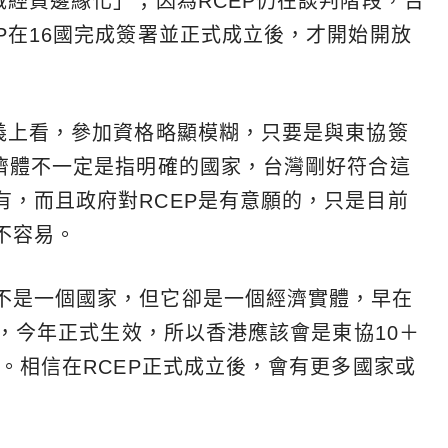
域經貿邊緣化」；因為RCEP仍在談判階段，台
P在16國完成簽署並正式成立後，才開始開放
定義上看，參加資格略顯模糊，只要是與東協簽
經濟體不一定是指明確的國家，台灣剛好符合這
有，而且政府對RCEP是有意願的，只是目前
不容易。
不是一個國家，但它卻是一個經濟實體，早在
A，今年正式生效，所以香港應該會是東協10＋
伴。相信在RCEP正式成立後，會有更多國家或