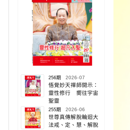
256期
2026-07
悟覺妙天禪師開示：
靈性修行 嚮往宇宙
聖靈
255期
2026-06
世尊真傳解脫輪迴大
法戒、定、慧、解脫