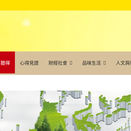
聽禪
心得見證
財經社會
品味生活
人文與