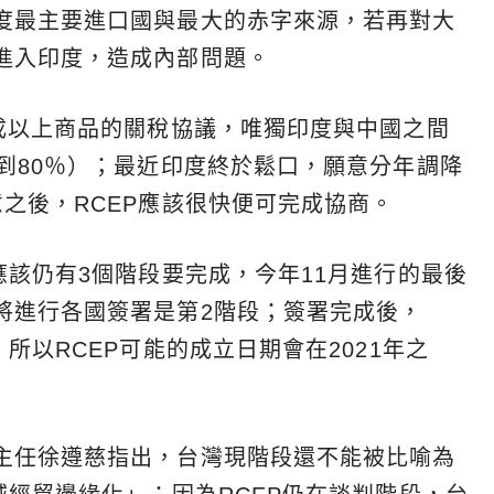
度最主要進口國與最大的赤字來源，若再對大
進入印度，造成內部問題。
9成以上商品的關稅協議，唯獨印度與中國之間
到80％）；最近印度終於鬆口，願意分年調降
之後，RCEP應該很快便可完成協商。
應該仍有3個階段要完成，今年11月進行的最後
將進行各國簽署是第2階段；簽署完成後，
所以RCEP可能的成立日期會在2021年之
主任徐遵慈指出，台灣現階段還不能被比喻為