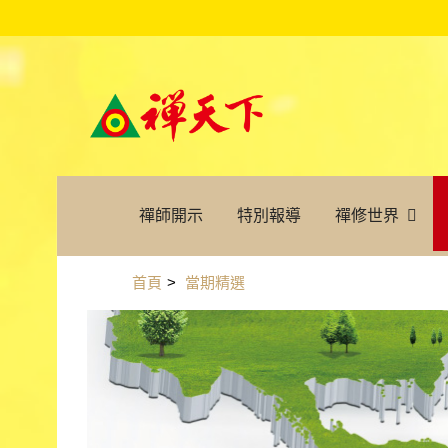
禪師開示
特別報導
禪修世界
首頁
>
當期精選