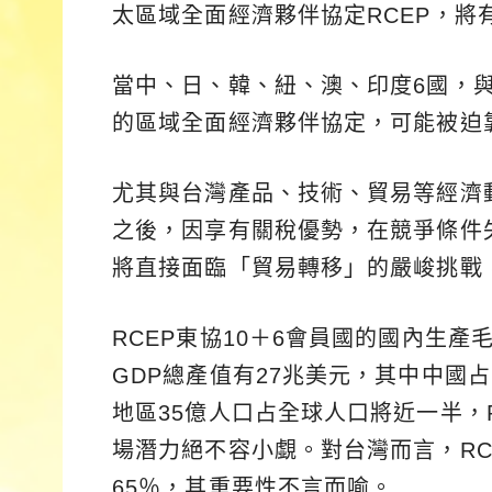
太區域全面經濟夥伴協定RCEP，將
當中、日、韓、紐、澳、印度6國，
的區域全面經濟夥伴協定，可能被迫
尤其與台灣產品、技術、貿易等經濟
之後，因享有關稅優勢，在競爭條件
將直接面臨「貿易轉移」的嚴峻挑戰
RCEP東協10＋6會員國的國內生產
GDP總產值有27兆美元，其中中國占
地區35億人口占全球人口將近一半，
場潛力絕不容小覷。對台灣而言，RC
65％，其重要性不言而喻。