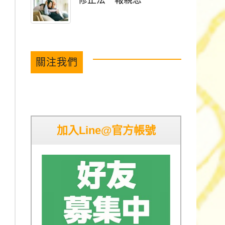
修正法 報親恩
關注我們
加入Line@官方帳號