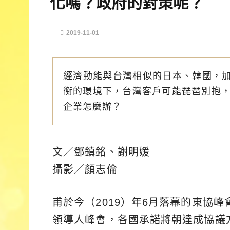
化嗎？政府的對策呢？
2019-11-01
經濟動能與台灣相似的日本、韓國，加
衡的環境下，台灣客戶可能琵琶別抱
企業怎麼辦？
文／鄧鎮銘、謝明媛
攝影／顏志倫
甫於今（2019）年6月落幕的東協
領導人峰會，各國承諾將朝達成協議