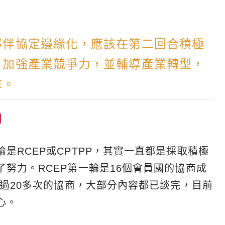
夥伴協定邊緣化，應該在第二回合積極
，加強產業競爭力，並輔導產業轉型，
擊。
判
是RCEP或CPTPP，其實一直都是採取積極
努力。RCEP第一輪是16個會員國的協商成
超過20多次的協商，大部分內容都已談完，目前
心。