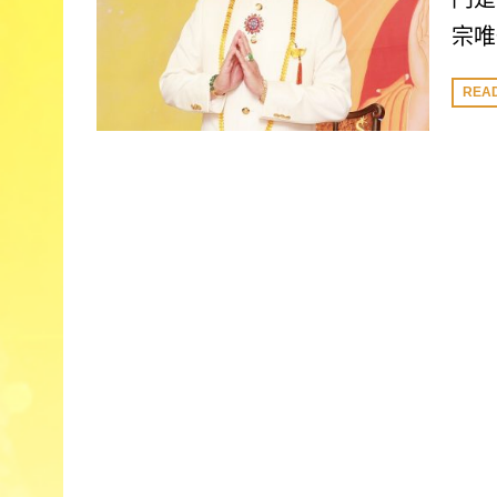
宗唯
REA