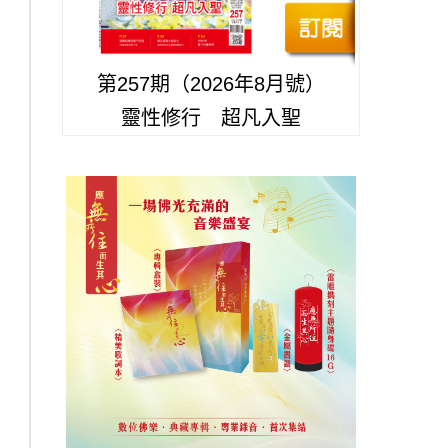
第257期（2026年8月號）
靈性修行 超凡入聖