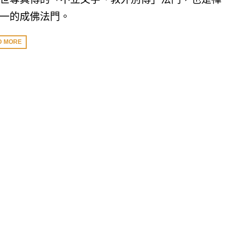
一的成佛法門。
D MORE