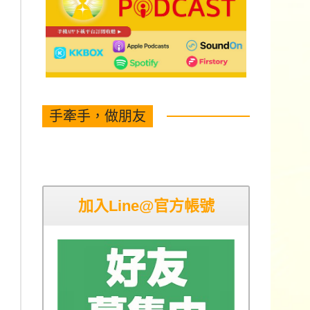
手牽手，做朋友
加入Line@官方帳號