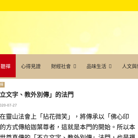
聽禪
心得見證
財經社會
品味生活
人文與
禪
立文字、教外別傳」的法門
020-07-27
在靈山法會上「拈花微笑」，將傳承以「佛心印
的方式傳給迦葉尊者，這就是本門的開始。所以本
世尊真傳的「不立文字、教外別傳」法門，也是禪