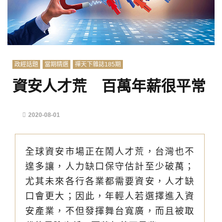
政經話題
當期精選
禪天下雜誌185期
資安人才荒 百萬年薪很平常
2020-08-01
全球資安市場正在鬧人才荒，台灣也不
遑多讓，人力缺口保守估計至少破萬；
尤其未來各行各業都需要資安，人才缺
口會更大；因此，年輕人若選擇進入資
安產業，不但發揮舞台寬廣，而且被取