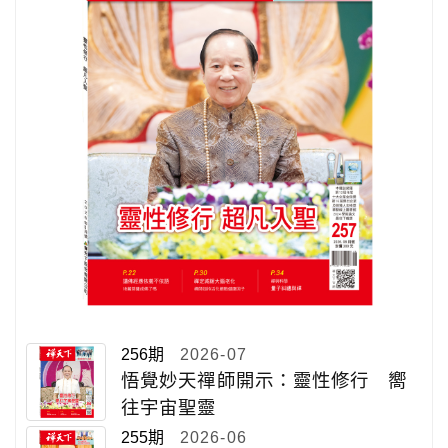
256期
2026-07
悟覺妙天禪師開示：靈性修行 嚮
往宇宙聖靈
255期
2026-06