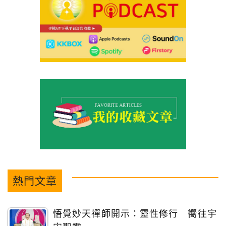
熱門文章
悟覺妙天禪師開示：靈性修行 嚮往宇