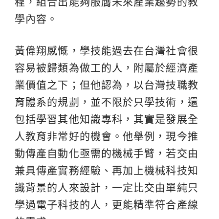
程，組合出能夠服膺未來產業趨勢的教
學內容。
黃偉翔感慨，學技能過去在台灣社會很
容易被歸類為做工的人，附屬於經濟產
業價值之下；但他認為，以台灣技職教
育體系的規劃，並不限於只學技術，還
包括學習其他知識專科，其實是發展全
人教育非常好的機會。他舉例，現今推
動傳產自動化亟需的機械手臂，若交由
兼具傳產實務經驗、再加上機械科技知
識背景的人來設計，一定比交由單純只
學過電子科技的人，更能精準符合產線