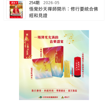
254期
2026-05
悟覺妙天禪師開示：修行要統合佛
經和見證