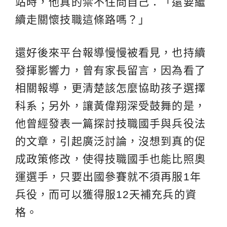
站時，他真的禁不住問自己：「還要繼
續走關懷技職這條路嗎？」
還好後來平台報導慢慢被看見，也持續
發揮影響力，曾有家長留言，因為看了
相關報導，更清楚該怎麼協助孩子選擇
科系；另外，讓黃偉翔深受鼓舞的是，
他曾經發表一篇探討技職國手與兵役法
的文章，引起廣泛討論，沒想到真的促
成政策修改，使得技職國手也能比照奧
運選手，只要出國參賽就不須再服1年
兵役，而可以獲得服12天補充兵的資
格。