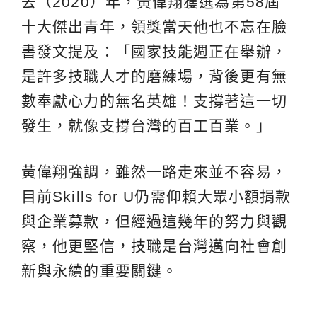
去（2020）年，黃偉翔獲選為第58屆
十大傑出青年，領獎當天他也不忘在臉
書發文提及：「國家技能週正在舉辦，
是許多技職人才的磨練場，背後更有無
數奉獻心力的無名英雄！支撐著這一切
發生，就像支撐台灣的百工百業。」
黃偉翔強調，雖然一路走來並不容易，
目前Skills for U仍需仰賴大眾小額捐款
與企業募款，但經過這幾年的努力與觀
察，他更堅信，技職是台灣邁向社會創
新與永續的重要關鍵。