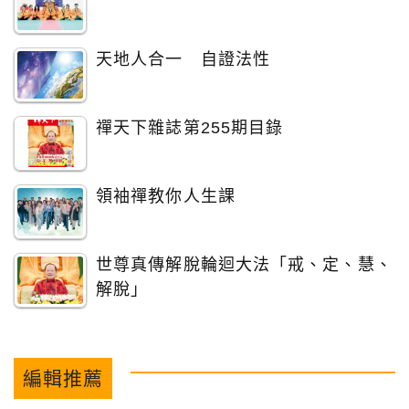
天地人合一 自證法性
禪天下雜誌第255期目錄
領袖禪教你人生課
世尊真傳解脫輪迴大法「戒、定、慧、
解脫」
編輯推薦