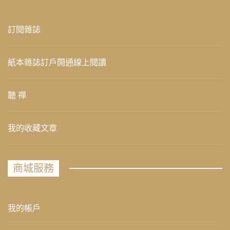
訂閱雜誌
紙本雜誌訂戶開通線上閱讀
聽 禪
我的收藏文章
商城服務
我的帳戶