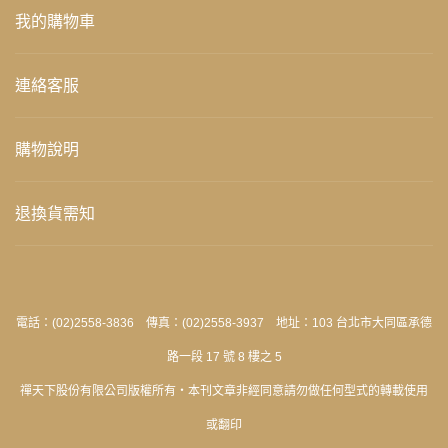
我的購物車
連絡客服
購物說明
退換貨需知
電話：(02)2558-3836 傳真：(02)2558-3937 地址：103 台北市大同區承德
路一段 17 號 8 樓之 5
禪天下股份有限公司版權所有‧本刊文章非經同意請勿做任何型式的轉載使用
或翻印