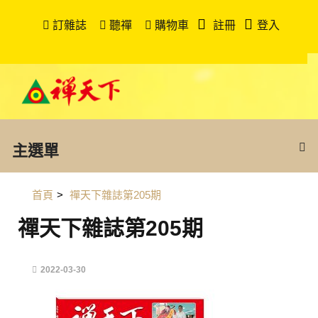
訂雜誌
聽禪
購物車
註冊
登入
主選單
首頁
>
禪天下雜誌第205期
禪天下雜誌第205期
2022-03-30