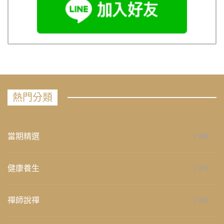
熱門分類
當期精選
658
健康養生
276
禪師說禪
267