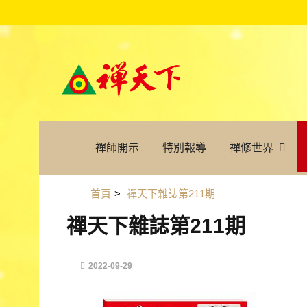
禪師開示
特別報導
禪修世界
首頁
>
禪天下雜誌第211期
禪天下雜誌第211期
2022-09-29