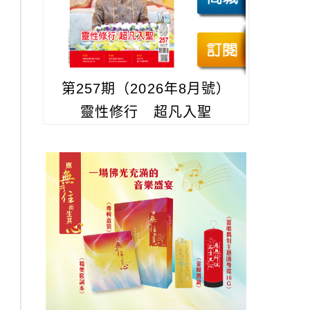
第257期（2026年8月號）
靈性修行 超凡入聖