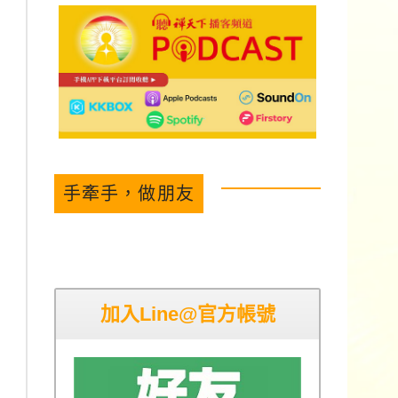
手牽手，做朋友
加入Line@官方帳號