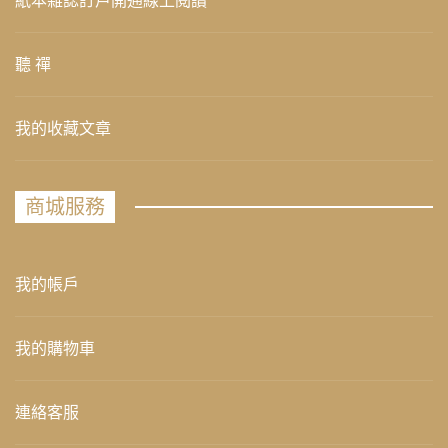
紙本雜誌訂戶開通線上閱讀
聽 禪
我的收藏文章
商城服務
我的帳戶
我的購物車
連絡客服